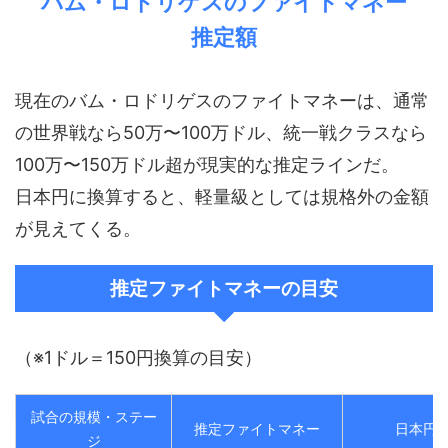
バム・ロドリゲスのファイトマネー
推定額
現在のバム・ロドリゲスのファイトマネーは、通常
の世界戦なら50万〜100万ドル、統一戦クラスなら
100万〜150万ドル超が現実的な推定ラインだ。
日本円に換算すると、軽量級としては規格外の金額
が見えてくる。
推定ファイトマネーの目安
（※1ドル＝150円換算の目安）
試合の規模・ステー
推定ファイトマネー
日本円
ジ