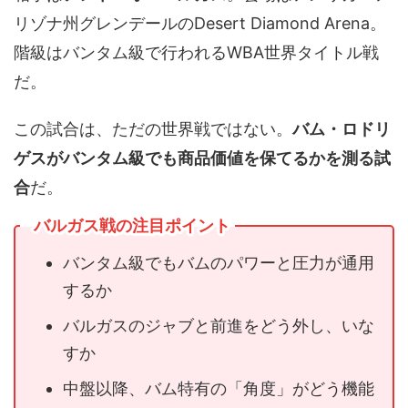
リゾナ州グレンデールのDesert Diamond Arena。
階級はバンタム級で行われるWBA世界タイトル戦
だ。
この試合は、ただの世界戦ではない。
バム・ロドリ
ゲスがバンタム級でも商品価値を保てるかを測る試
合
だ。
バルガス戦の注目ポイント
バンタム級でもバムのパワーと圧力が通用
するか
バルガスのジャブと前進をどう外し、いな
すか
中盤以降、バム特有の「角度」がどう機能