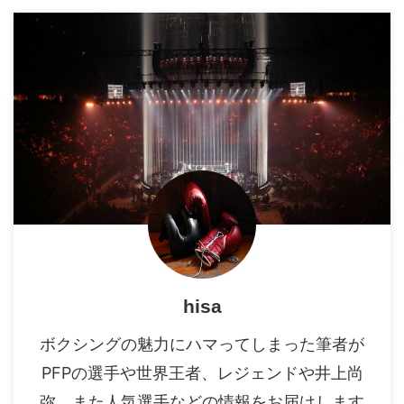
hisa
ボクシングの魅力にハマってしまった筆者が
PFPの選手や世界王者、レジェンドや井上尚
弥、また人気選手などの情報をお届けします