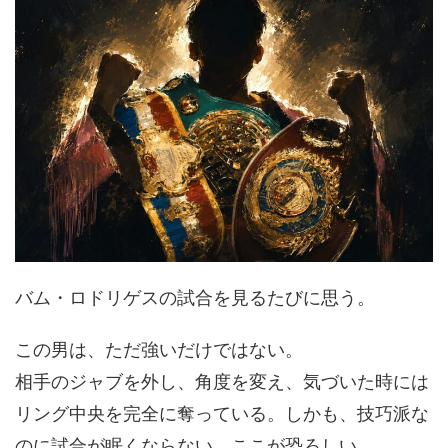
バム・ロドリゲスの試合を見るたびに思う。
この男は、ただ強いだけではない。
相手のジャブを外し、角度を変え、気づいた時には
リング中央を完全に奪っている。しかも、技巧派な
のに試合が眠くならない。ここが恐ろしい。