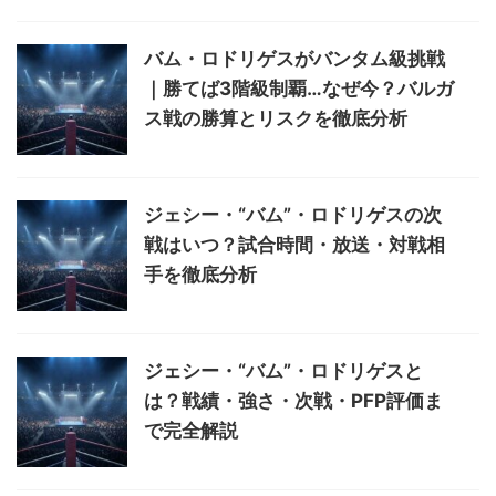
バム・ロドリゲスがバンタム級挑戦
｜勝てば3階級制覇…なぜ今？バルガ
ス戦の勝算とリスクを徹底分析
ジェシー・“バム”・ロドリゲスの次
戦はいつ？試合時間・放送・対戦相
手を徹底分析
ジェシー・“バム”・ロドリゲスと
は？戦績・強さ・次戦・PFP評価ま
で完全解説