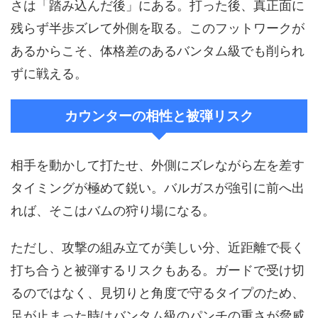
さは「踏み込んだ後」にある。打った後、真正面に
残らず半歩ズレて外側を取る。このフットワークが
あるからこそ、体格差のあるバンタム級でも削られ
ずに戦える。
カウンターの相性と被弾リスク
相手を動かして打たせ、外側にズレながら左を差す
タイミングが極めて鋭い。バルガスが強引に前へ出
れば、そこはバムの狩り場になる。
ただし、攻撃の組み立てが美しい分、近距離で長く
打ち合うと被弾するリスクもある。ガードで受け切
るのではなく、見切りと角度で守るタイプのため、
足が止まった時はバンタム級のパンチの重さが脅威