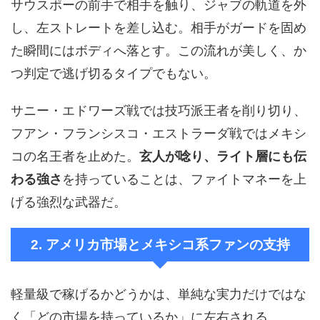
サウスポーの前手で相手を触り、ジャブの軌道を外
し、左ストレートを差し込む。相手がガードを固め
た瞬間にはボディへ落とす。この流れが美しく、か
つ判定で逃げ切るタイプでもない。
サニー・エドワーズ戦では技巧派王者を削り切り、
フアン・フランシスコ・エストラーダ戦ではメキシ
コの名王者を止めた。
玄人が唸り、ライト層にも伝
わる強さ
を持っていることは、ファイトマネーを上
げる強烈な武器だ。
2. アメリカ市場とメキシコ系ファンの支持
軽量級で稼げるかどうかは、単純な実力だけではな
く「どの市場を持っているか」に左右される。