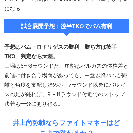
になる。
試合展開予想：後半TKOでバム有利
予想はバム・ロドリゲスの勝利。勝ち方は後半
TKO、判定なら大差。
山場は6〜8ラウンドだ。序盤はバルガスの体格差と
前進に付き合う場面があっても、中盤以降バムが距
離と角度を支配し始める。7ラウンド以降にバルガ
スの足が鈍れば、9〜11ラウンド付近でのストップ
決着も十分にあり得る。
井上尚弥戦ならファイトマネーはど