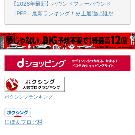
【2026年最新】パウンドフォーパウンド
（PFP）最新ランキング！史上最強は誰だ！
ボクシングランキング
にほんブログ村