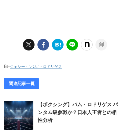
-
ジェシー・“バム”・ロドリゲス
関連記事一覧
【ボクシング】バム・ロドリゲス バ
ンタム級参戦か？日本人王者との相
性分析