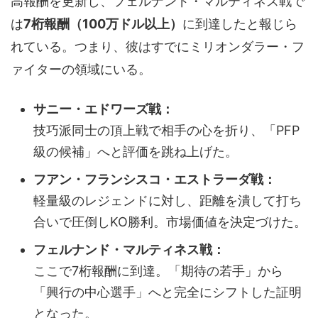
高報酬を更新し、フェルナンド・マルティネス戦で
は
7桁報酬（100万ドル以上）
に到達したと報じら
れている。つまり、彼はすでにミリオンダラー・フ
ァイターの領域にいる。
サニー・エドワーズ戦：
技巧派同士の頂上戦で相手の心を折り、「PFP
級の候補」へと評価を跳ね上げた。
フアン・フランシスコ・エストラーダ戦：
軽量級のレジェンドに対し、距離を潰して打ち
合いで圧倒しKO勝利。市場価値を決定づけた。
フェルナンド・マルティネス戦：
ここで7桁報酬に到達。「期待の若手」から
「興行の中心選手」へと完全にシフトした証明
となった。