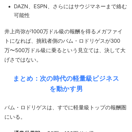
DAZN、ESPN、さらにはサウジマネーまで絡む
可能性
井上尚弥が1000万ドル級の報酬を得るメガファイ
トになれば、挑戦者側のバム・ロドリゲスが300
万〜500万ドル級に乗るという見立ては、決して大
げさではない。
まとめ：次の時代の軽量級ビジネス
を動かす男
バム・ロドリゲスは、すでに軽量級トップの報酬圏
にいる。