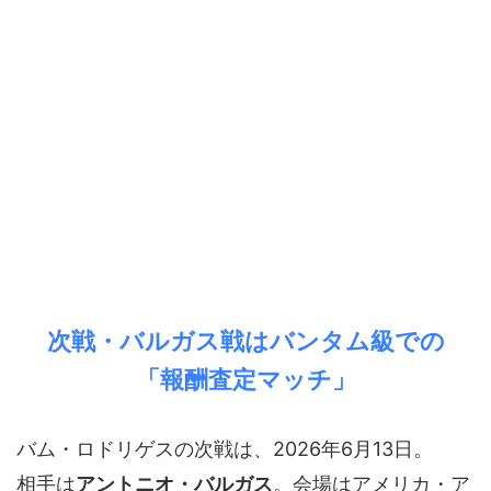
次戦・バルガス戦はバンタム級での
「報酬査定マッチ」
バム・ロドリゲスの次戦は、2026年6月13日。
相手は
アントニオ・バルガス
。会場はアメリカ・ア