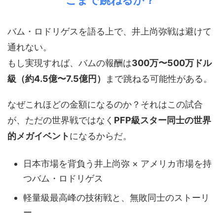
こまで跳ねるか？
バム・ロドリゲスを語る上で、井上尚弥戦は避けて
通れない。
もし実現すれば、バムの報酬は
300万〜500万ドル
級（約4.5億〜7.5億円）
まで跳ねる可能性がある。
なぜこれほどの金額になるのか？それはこの試合
が、ただの世界戦ではなく
PFP級スター同士の世界
的メガイベント
になるからだ。
日本市場を背負う井上尚弥 × アメリカ市場を持
つバム・ロドリゲス
軽量級最高峰の技術戦と、無敗同士のストーリ
ー