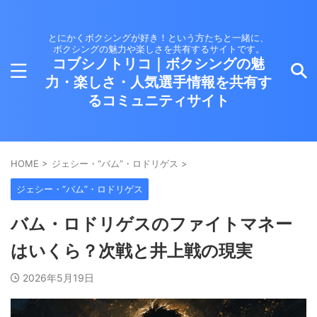
とにかくボクシングが好き！という方たちと一緒に、
ボクシングの魅力や楽しさを共有するサイトです。
コブシノトリコ｜ボクシングの魅
力・楽しさ・人気選手情報を共有す
るコミュニティサイト
HOME
>
ジェシー・“バム”・ロドリゲス
>
ジェシー・“バム”・ロドリゲス
バム・ロドリゲスのファイトマネー
はいくら？次戦と井上戦の現実
2026年5月19日