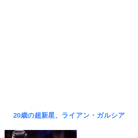
20歳の超新星、ライアン・ガルシア