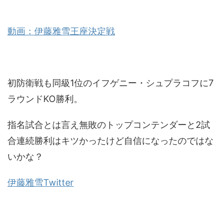
動画：伊藤雅雪王座決定戦
初防衛戦も同級1位のイフゲニー・シュプラコフに7
ラウンドKO勝利。
指名試合とは言え無敗のトップコンテンダーと2試
合連続勝利はキツかったけど自信になったのではな
いかな？
伊藤雅雪Twitter