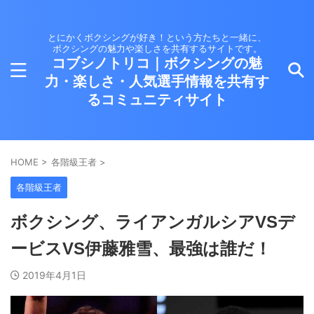
とにかくボクシングが好き！という方たちと一緒に、
ボクシングの魅力や楽しさを共有するサイトです。
コブシノトリコ｜ボクシングの魅
力・楽しさ・人気選手情報を共有す
るコミュニティサイト
HOME
>
各階級王者
>
各階級王者
ボクシング、ライアンガルシアVSデ
ービスVS伊藤雅雪、最強は誰だ！
2019年4月1日