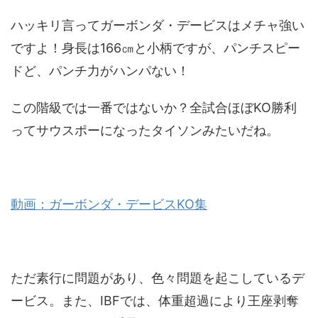
ハッキリ言ってガーボンダ・デービスはメチャ強い
ですよ！身長は166㎝と小柄ですが、パンチスピー
ドど、パンチ力がハンパない！
この階級では一番ではないか？全試合ほぼKO勝利
ってサウスポーになったタイソンみたいだね。
動画：ガーボンダ・デービスKO集
ただ素行に問題があり、色々問題を起こしているデ
ービス。また、IBFでは、体重超過により王座剥奪