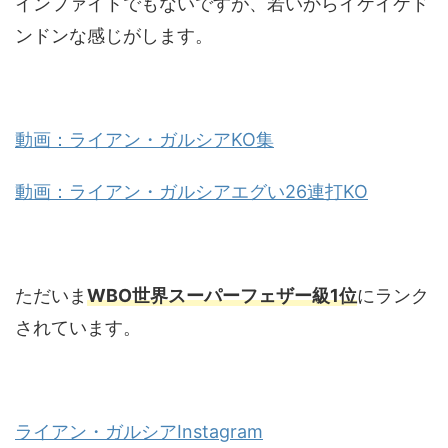
インファイトでもないですが、若いからイケイケド
ンドンな感じがします。
動画：ライアン・ガルシアKO集
動画：ライアン・ガルシアエグい26連打KO
ただいま
WBO世界スーパーフェザー級1位
にランク
されています。
ライアン・ガルシアInstagram