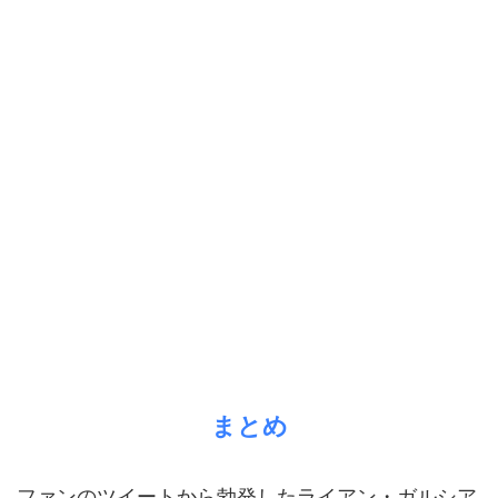
まとめ
ファンのツイートから勃発したライアン・ガルシア