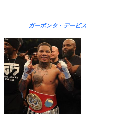
ガーボンタ
デービス
・