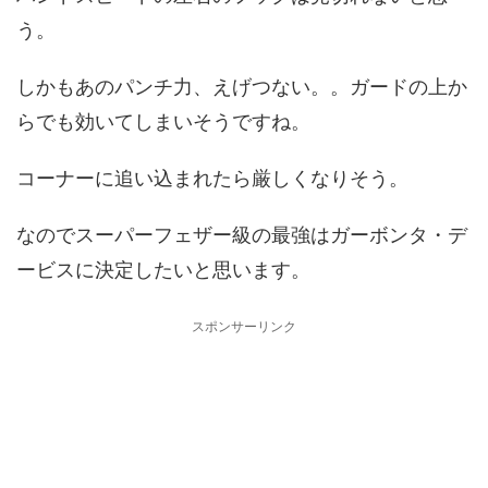
う。
しかもあのパンチ力、えげつない。。ガードの上か
らでも効いてしまいそうですね。
コーナーに追い込まれたら厳しくなりそう。
なのでスーパーフェザー級の最強はガーボンタ・デ
ービスに決定したいと思います。
スポンサーリンク