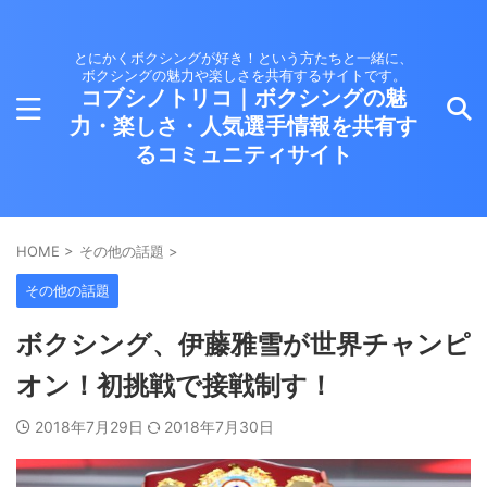
とにかくボクシングが好き！という方たちと一緒に、
ボクシングの魅力や楽しさを共有するサイトです。
コブシノトリコ｜ボクシングの魅
力・楽しさ・人気選手情報を共有す
るコミュニティサイト
HOME
>
その他の話題
>
その他の話題
ボクシング、伊藤雅雪が世界チャンピ
オン！初挑戦で接戦制す！
2018年7月29日
2018年7月30日