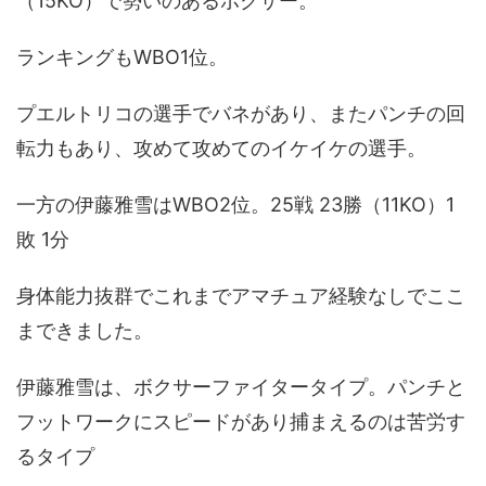
（15KO）で勢いのあるボクサー。
ランキングもWBO1位。
プエルトリコの選手でバネがあり、またパンチの回
転力もあり、攻めて攻めてのイケイケの選手。
一方の伊藤雅雪はWBO2位。25戦 23勝（11KO）1
敗 1分
身体能力抜群でこれまでアマチュア経験なしでここ
まできました。
伊藤雅雪は、ボクサーファイタータイプ。パンチと
フットワークにスピードがあり捕まえるのは苦労す
るタイプ