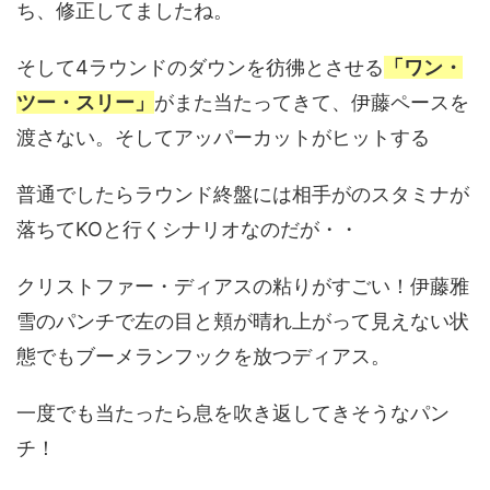
ち、修正してましたね。
そして4ラウンドのダウンを彷彿とさせる
「ワン・
ツー・スリー」
がまた当たってきて、伊藤ペースを
渡さない。そしてアッパーカットがヒットする
普通でしたらラウンド終盤には相手がのスタミナが
落ちてKOと行くシナリオなのだが・・
クリストファー・ディアスの粘りがすごい！伊藤雅
雪のパンチで左の目と頬が晴れ上がって見えない状
態でもブーメランフックを放つディアス。
一度でも当たったら息を吹き返してきそうなパン
チ！