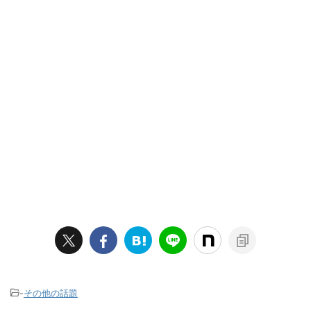
-
その他の話題