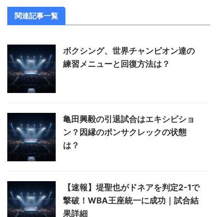
関連記事一覧
ボクシング、世界チャンピオン達の
練習メニューと回復方法は？
亀田興毅の引退試合はエキシビショ
ン？因縁のポンサクレックの状態
は？
【速報】堤聖也がドネアを判定2-1で
撃破！WBA王座統一に成功｜試合結
果詳細