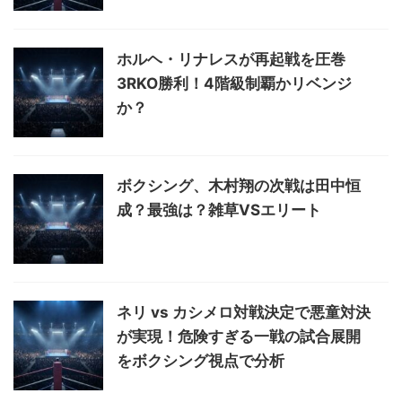
ホルヘ・リナレスが再起戦を圧巻
3RKO勝利！4階級制覇かリベンジ
か？
ボクシング、木村翔の次戦は田中恒
成？最強は？雑草VSエリート
ネリ vs カシメロ対戦決定で悪童対決
が実現！危険すぎる一戦の試合展開
をボクシング視点で分析