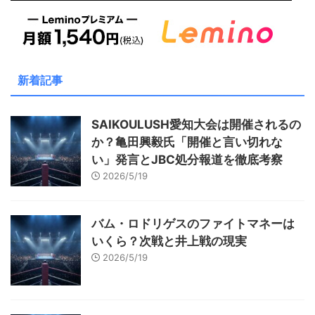
新着記事
SAIKOULUSH愛知大会は開催されるの
か？亀田興毅氏「開催と言い切れな
い」発言とJBC処分報道を徹底考察
2026/5/19
バム・ロドリゲスのファイトマネーは
いくら？次戦と井上戦の現実
2026/5/19