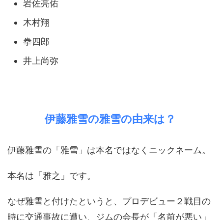
岩佐亮佑
木村翔
拳四郎
井上尚弥
伊藤雅雪の雅雪の由来は？
伊藤雅雪の「雅雪」は本名ではなくニックネーム。
本名は「雅之」です。
なぜ雅雪と付けたというと、プロデビュー２戦目の
時に交通事故に遭い、ジムの会長が「名前が悪い」