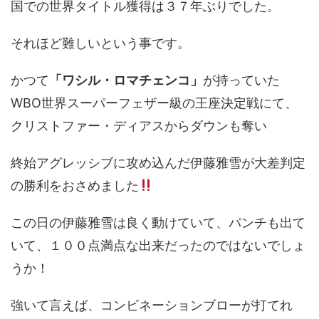
国での世界タイトル獲得は３７年ぶりでした。
それほど難しいという事です。
かつて
「ワシル・ロマチェンコ」
が持っていた
WBO世界スーパーフェザー級の王座決定戦にて、
クリストファー・ディアスからダウンも奪い
終始アグレッシブに攻め込んだ伊藤雅雪が大差判定
の勝利をおさめました
この日の伊藤雅雪は良く動けていて、パンチも出て
いて、１００点満点な出来だったのではないでしょ
うか！
強いて言えば、コンビネーションブローが打てれ