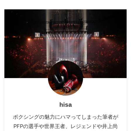
hisa
ボクシングの魅力にハマってしまった筆者が
PFPの選手や世界王者、レジェンドや井上尚