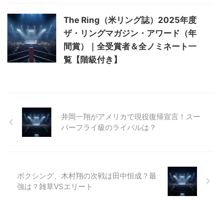
The Ring（米リング誌）2025年度
ザ・リングマガジン・アワード（年
間賞）｜全受賞者＆全ノミネート一
覧【階級付き】
井岡一翔がアメリカで現役復帰宣言！スー
パーフライ級のライバルは？
ボクシング、木村翔の次戦は田中恒成？最
強は？雑草VSエリート