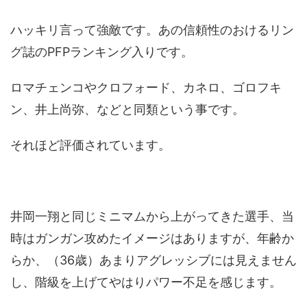
ハッキリ言って強敵です。あの信頼性のおけるリン
グ誌のPFPランキング入りです。
ロマチェンコやクロフォード、カネロ、ゴロフキ
ン、井上尚弥、などと同類という事です。
それほど評価されています。
井岡一翔と同じミニマムから上がってきた選手、当
時はガンガン攻めたイメージはありますが、年齢か
らか、（36歳）あまりアグレッシブには見えません
し、階級を上げてやはりパワー不足を感じます。