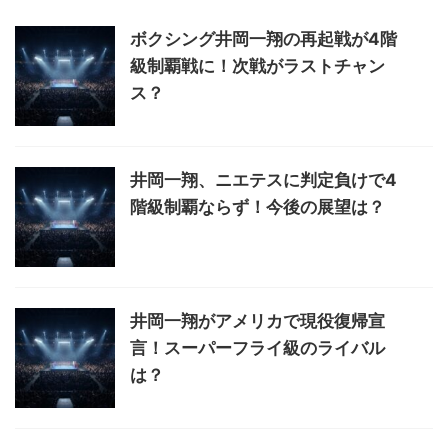
ボクシング井岡一翔の再起戦が4階
級制覇戦に！次戦がラストチャン
ス？
井岡一翔、ニエテスに判定負けで4
階級制覇ならず！今後の展望は？
井岡一翔がアメリカで現役復帰宣
言！スーパーフライ級のライバル
は？