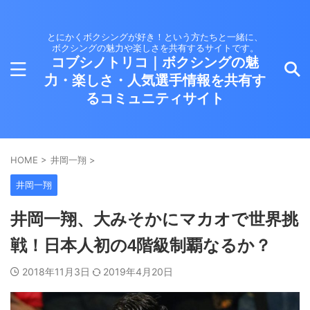
とにかくボクシングが好き！という方たちと一緒に、
ボクシングの魅力や楽しさを共有するサイトです。
コブシノトリコ｜ボクシングの魅
力・楽しさ・人気選手情報を共有す
るコミュニティサイト
HOME
>
井岡一翔
>
井岡一翔
井岡一翔、大みそかにマカオで世界挑
戦！日本人初の4階級制覇なるか？
2018年11月3日
2019年4月20日