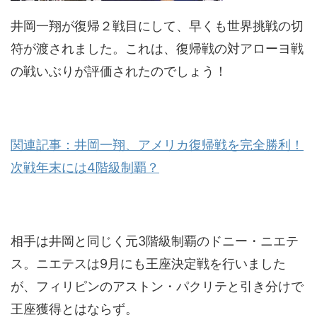
井岡一翔が復帰２戦目にして、早くも世界挑戦の切
符が渡されました。これは、復帰戦の対アローヨ戦
の戦いぶりが評価されたのでしょう！
関連記事：井岡一翔、アメリカ復帰戦を完全勝利！
次戦年末には4階級制覇？
相手は井岡と同じく元3階級制覇のドニー・ニエテ
ス。ニエテスは9月にも王座決定戦を行いました
が、フィリピンのアストン・パクリテと引き分けで
王座獲得とはならず。