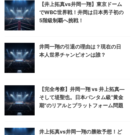
【井上拓真vs井岡一翔】東京ドーム
でWBC世界戦！井岡は日本男子初の
5階級制覇へ挑戦！
井岡一翔の引退の理由は？現在の日
本人世界チャンピオンは誰？
【完全考察】井岡一翔 vs 井上拓真―
そして堤聖也。日本バンタム級“黄金
期”のリアルとプラットフォーム問題
井上拓真vs井岡一翔の勝敗予想！ど