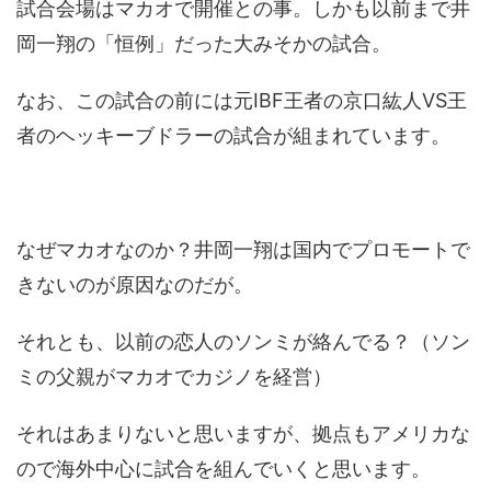
試合会場はマカオで開催との事。しかも以前まで井
岡一翔の「恒例」だった大みそかの試合。
なお、この試合の前には元IBF王者の京口紘人VS王
者のヘッキーブドラーの試合が組まれています。
なぜマカオなのか？井岡一翔は国内でプロモートで
きないのが原因なのだが。
それとも、以前の恋人のソンミが絡んでる？（ソン
ミの父親がマカオでカジノを経営）
それはあまりないと思いますが、拠点もアメリカな
ので海外中心に試合を組んでいくと思います。