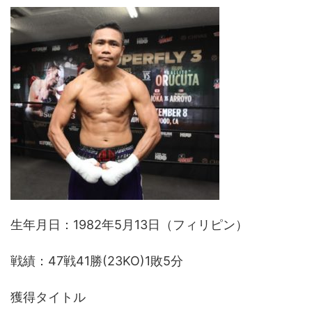
生年月日：1982年5月13日（フィリピン）
戦績：47戦41勝(23KO)1敗5分
獲得タイトル