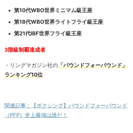
第10代WBO世界ミニマム級王座
第18代WBO世界ライトフライ級王座
第21代IBF世界フライ級王座
3階級制覇達成者
・リングマガジン社の
「パウンドフォーパウンド」
ランキング10位
関連記事：【ボクシング】パウンドフォーパウンド
（PFP）史上最強は誰だ！